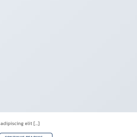
dipiscing elit […]