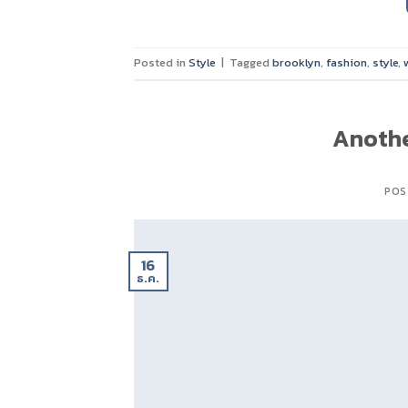
Posted in
Style
|
Tagged
brooklyn
,
fashion
,
style
,
Anothe
POS
16
ธ.ค.