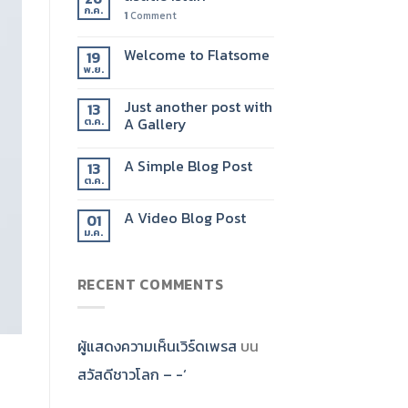
ก.ค.
1
Comment
Welcome to Flatsome
19
พ.ย.
Just another post with
13
A Gallery
ต.ค.
A Simple Blog Post
13
ต.ค.
A Video Blog Post
01
ม.ค.
RECENT COMMENTS
ผู้แสดงความเห็นเวิร์ดเพรส
บน
สวัสดีชาวโลก – -‘