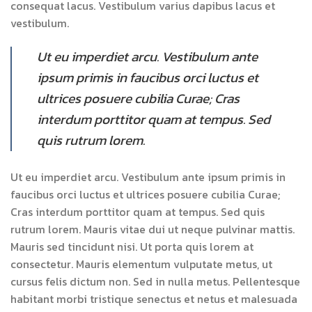
consequat lacus. Vestibulum varius dapibus lacus et
vestibulum.
Ut eu imperdiet arcu. Vestibulum ante
ipsum primis in faucibus orci luctus et
ultrices posuere cubilia Curae; Cras
interdum porttitor quam at tempus. Sed
quis rutrum lorem.
Ut eu imperdiet arcu. Vestibulum ante ipsum primis in
faucibus orci luctus et ultrices posuere cubilia Curae;
Cras interdum porttitor quam at tempus. Sed quis
rutrum lorem. Mauris vitae dui ut neque pulvinar mattis.
Mauris sed tincidunt nisi. Ut porta quis lorem at
consectetur. Mauris elementum vulputate metus, ut
cursus felis dictum non. Sed in nulla metus. Pellentesque
habitant morbi tristique senectus et netus et malesuada