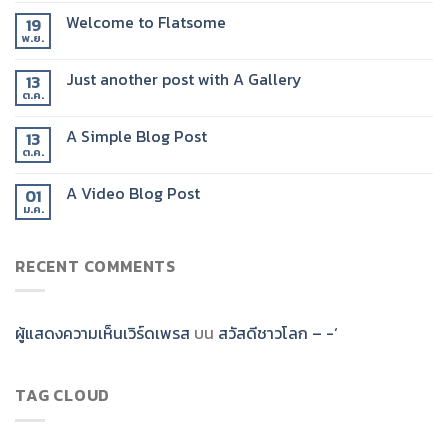
Welcome to Flatsome
19
พ.ย.
Just another post with A Gallery
13
ต.ค.
A Simple Blog Post
13
ต.ค.
A Video Blog Post
01
ม.ค.
RECENT COMMENTS
ผู้แสดงความเห็นเวิร์ดเพรส
บน
สวัสดีชาวโลก – -‘
TAG CLOUD