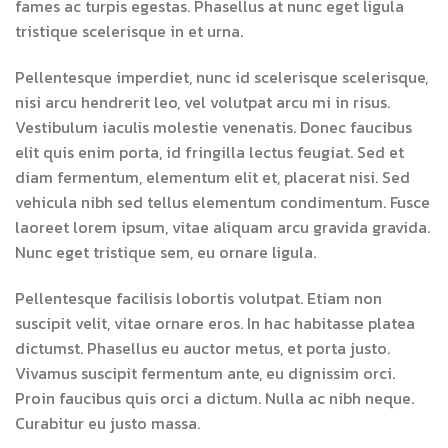
fames ac turpis egestas. Phasellus at nunc eget ligula
tristique scelerisque in et urna.
Pellentesque imperdiet, nunc id scelerisque scelerisque,
nisi arcu hendrerit leo, vel volutpat arcu mi in risus.
Vestibulum iaculis molestie venenatis. Donec faucibus
elit quis enim porta, id fringilla lectus feugiat. Sed et
diam fermentum, elementum elit et, placerat nisi. Sed
vehicula nibh sed tellus elementum condimentum. Fusce
laoreet lorem ipsum, vitae aliquam arcu gravida gravida.
Nunc eget tristique sem, eu ornare ligula.
Pellentesque facilisis lobortis volutpat. Etiam non
suscipit velit, vitae ornare eros. In hac habitasse platea
dictumst. Phasellus eu auctor metus, et porta justo.
Vivamus suscipit fermentum ante, eu dignissim orci.
Proin faucibus quis orci a dictum. Nulla ac nibh neque.
Curabitur eu justo massa.