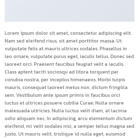
Lorem ipsum dolor sit amet, consectetur adipiscing elit.
Nam sed eleifend risus, sit amet porttitor massa. Ut
vulputate felis at mauris ultrices sodales. Phasellus in
leo ornare, vulputate purus eget, iaculis tellus. Donec sed
laoreet orci. Praesent faucibus feugiat velit a iaculis.
Class aptent taciti sociosqu ad litora torquent per
conubia nostra, per inceptos himenaeos. Morbi turpis
mauris, consequat laoreet metus non, dictum fringilla
sem. Vestibulum ante ipsum primis in faucibus orci
luctus et ultrices posuere cubilia Curae; Nulla ornare
malesuada ultricies. Nulla luctus velit diam, at lacinia
odio aliquam nec. In adipiscing, arcu elementum dictum
eleifend, mi velit sodales nisi, a semper tellus magna sed
justo. Ut mauris velit, tristique id nulla eget, euismod